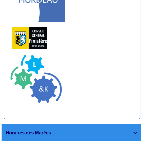
Horaires des Marées
