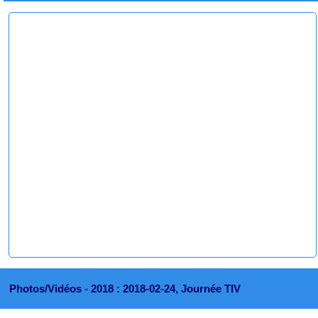
Photos/Vidéos -
2018 : 2018-02-24, Journée TIV