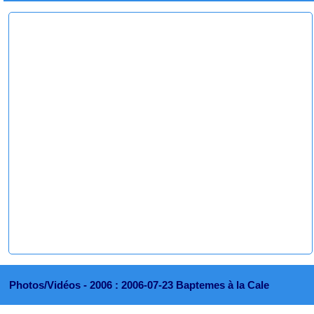
Photos/Vidéos -
2006 : 2006-07-23 Baptemes à la Cale