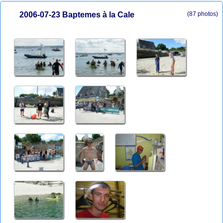
2006-07-23 Baptemes à la Cale
(87 photos)