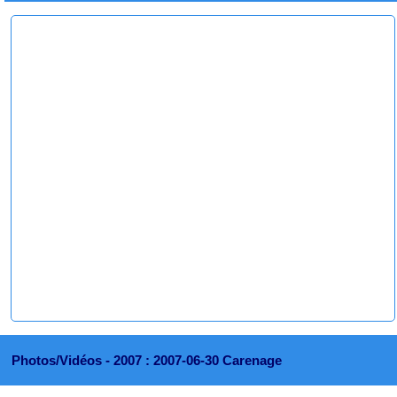
Photos/Vidéos -
2007 : 2007-06-30 Carenage