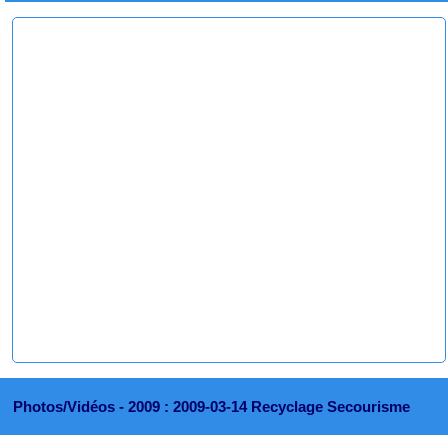
Photos/Vidéos -
2009 : 2009-03-14 Recyclage Secourisme