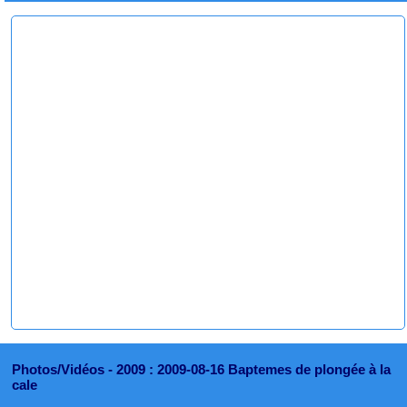
Photos/Vidéos -
2009 : 2009-08-16 Baptemes de plongée à la
cale