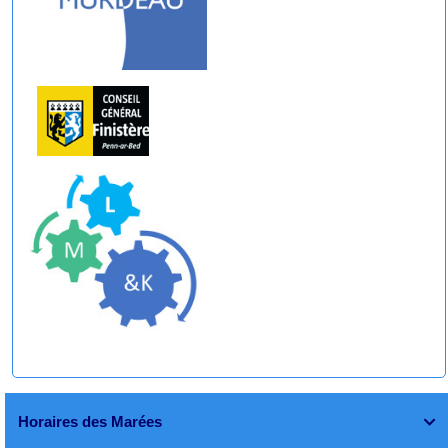
Horaires des Marées
