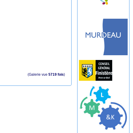
(Galerie vue
5719 fois
)