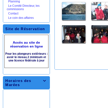
Planning
Le Comité Directeur, les
commissions
Contact
Le coin des affaires
Site de Réservation
Accès au site de
réservation en ligne
Pour les plongeurs extérieurs :
avoir le niveau 2 minimum et
une licence fédérale à jour
Horaires des

Marées