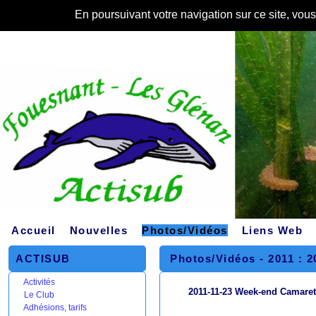
En poursuivant votre navigation sur ce site, vou
Accueil
Nouvelles
Photos/Vidéos
Liens Web
ACTISUB
Photos/Vidéos -
2011 : 
Activités
2011-11-23 Week-end Camaret
Le Club
Adhésions, tarifs