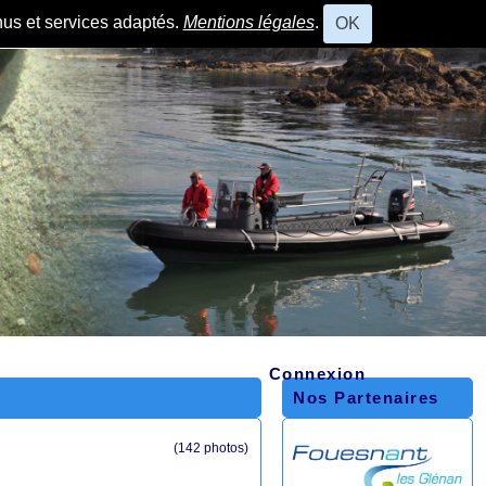
nus et services adaptés.
Mentions légales
.
OK
Connexion
Nos Partenaires
(142 photos)