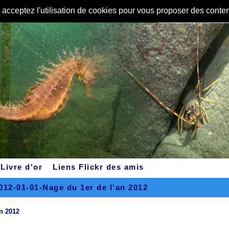
s acceptez l'utilisation de cookies pour vous proposer des conte
Livre d'or
Liens Flickr des amis
012-01-01-Nage du 1er de l'an 2012
an 2012