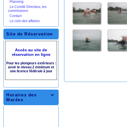
Planning
Le Comité Directeur, les
commissions
Contact
Le coin des affaires
Site de Réservation
Accès au site de
réservation en ligne
Pour les plongeurs extérieurs :
avoir le niveau 2 minimum et
une licence fédérale à jour
Horaires des

Marées