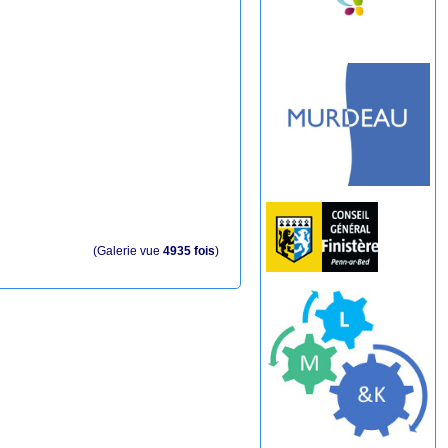
(Galerie vue
4935 fois
)