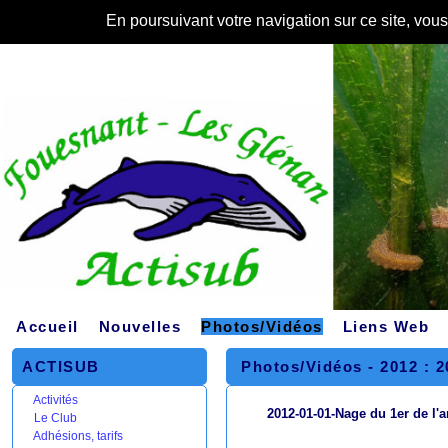
En poursuivant votre navigation sur ce site, vou
Accueil
Nouvelles
Photos/Vidéos
Liens Web
ACTISUB
Photos/Vidéos -
2012 : 2
Activités
2012-01-01-Nage du 1er de l'
Le Club
Adhésions, tarifs