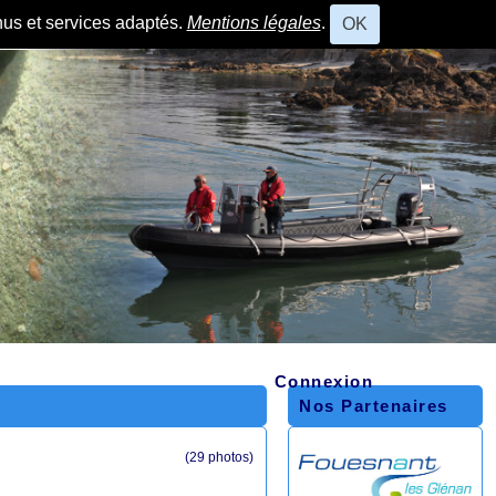
nus et services adaptés.
Mentions légales
.
OK
Connexion
Nos Partenaires
(29 photos)