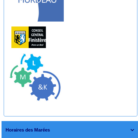
Horaires des Marées
