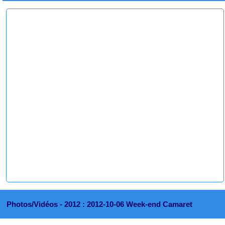
Photos/Vidéos -
2012 : 2012-10-06 Week-end Camaret