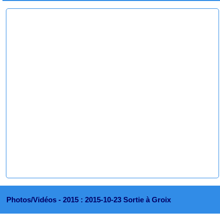
Photos/Vidéos -
2015 : 2015-10-23 Sortie à Groix