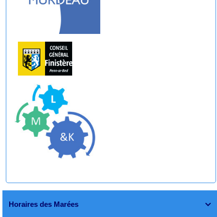
Horaires des Marées
