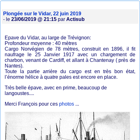
Plongée sur le Vidar, 22 juin 2019
- le
23/06/2019 @ 21:15
par
Actisub
Epave du Vidar, au large de Trévignon:
Profondeur moyenne : 40 mètres
Cargo Norvégien de 78 mètres, construit en 1896, il fit
naufrage le 25 Janvier 1917 avec un chargement de
charbon, venant de Cardiff, et allant à Chantenay ( près de
Nantes).
Toute la partie arrière du cargo est en très bon état,
l’énorme hélice à quatre pales est encore en place.
Très belle épave, avec en prime, beaucoup de
langoustes....
Merci François pour ces
photos
...