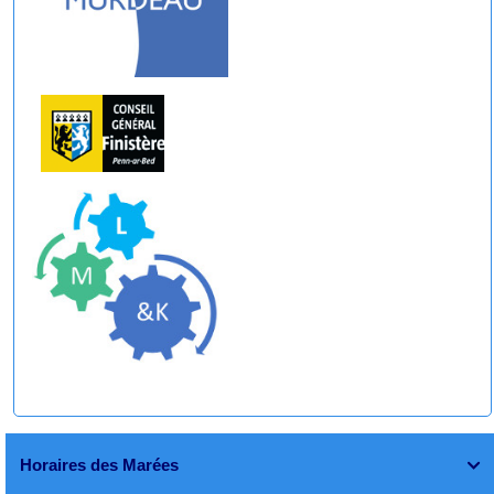
Horaires des Marées
