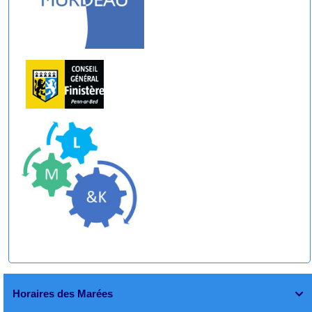
Horaires des Marées
