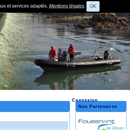
nus et services adaptés.
Mentions légales
.
OK
Connexion
Nos Partenaires