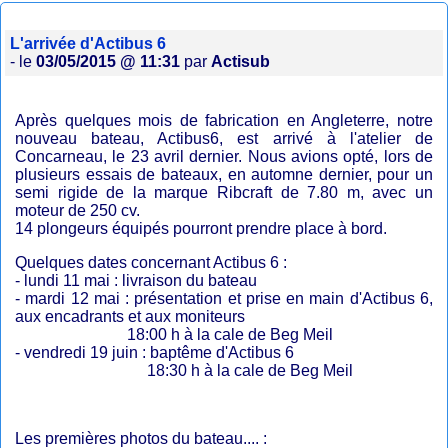
L'arrivée d'Actibus 6
- le
03/05/2015 @ 11:31
par
Actisub
Après quelques mois de fabrication en Angleterre, notre
nouveau bateau, Actibus6, est arrivé à l'atelier de
Concarneau, le 23 avril dernier. Nous avions opté, lors de
plusieurs essais de bateaux, en automne dernier, pour un
semi rigide de la marque Ribcraft de 7.80 m, avec un
moteur de 250 cv.
14 plongeurs équipés pourront prendre place à bord.
Quelques dates concernant Actibus 6 :
- lundi 11 mai : livraison du bateau
- mardi 12 mai : présentation et prise en main d'Actibus 6,
aux encadrants et aux moniteurs
18:00 h à la cale de Beg Meil
- vendredi 19 juin : baptême d'Actibus 6
18:30 h à la cale de Beg Meil
Les premières photos du bateau.... :