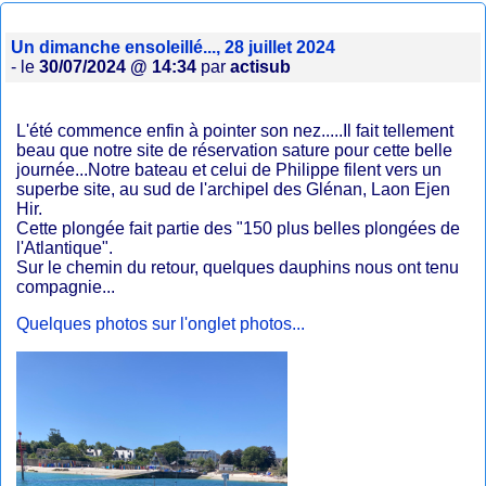
Un dimanche ensoleillé..., 28 juillet 2024
- le
30/07/2024 @ 14:34
par
actisub
L'été commence enfin à pointer son nez.....Il fait tellement
beau que notre site de réservation sature pour cette belle
journée...Notre bateau et celui de Philippe filent vers un
superbe site, au sud de l'archipel des Glénan, Laon Ejen
Hir.
Cette plongée fait partie des "150 plus belles plongées de
l'Atlantique".
Sur le chemin du retour, quelques dauphins nous ont tenu
compagnie...
Quelques photos sur l'onglet photos...