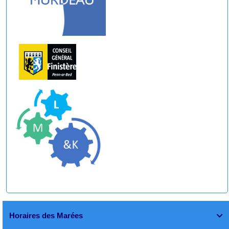
Horaires des Marées
