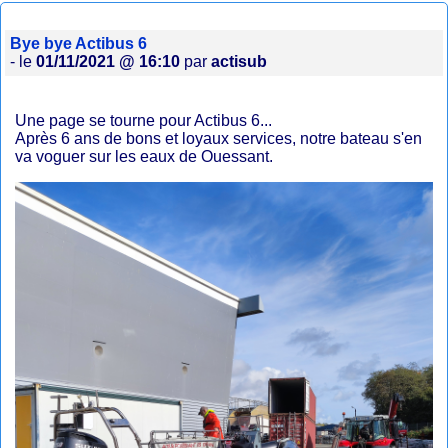
Bye bye Actibus 6
- le
01/11/2021 @ 16:10
par
actisub
Une page se tourne pour Actibus 6...
Après 6 ans de bons et loyaux services, notre bateau s'en
va voguer sur les eaux de Ouessant.